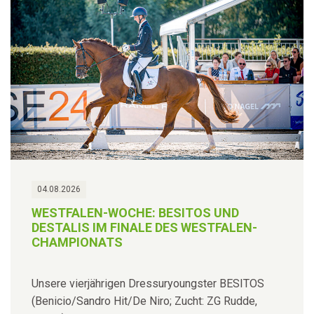
04.08.2026
WESTFALEN-WOCHE: BESITOS UND
DESTALIS IM FINALE DES WESTFALEN-
CHAMPIONATS
Unsere vierjährigen Dressuryoungster BESITOS
(Benicio/Sandro Hit/De Niro; Zucht: ZG Rudde,