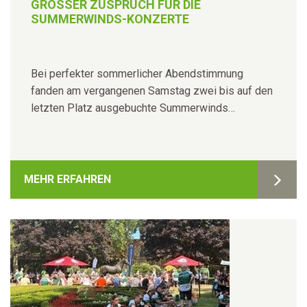
GROSSER ZUSPRUCH FÜR DIE S
UMMERWINDS-KONZERTE
Bei perfekter sommerlicher Abendstimmung
fanden am vergangenen Samstag zwei bis auf den
letzten Platz ausgebuchte Summerwinds…
MEHR ERFAHREN