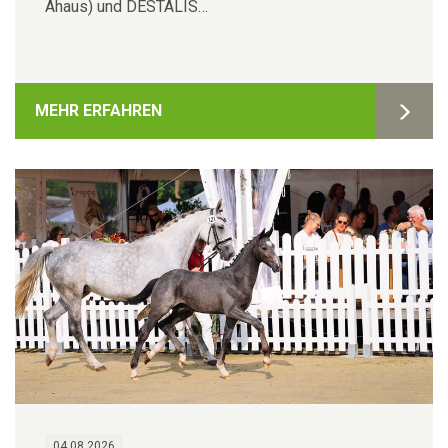
Ahaus) und DESTALIS…
MEHR ERFAHREN
04.08.2026