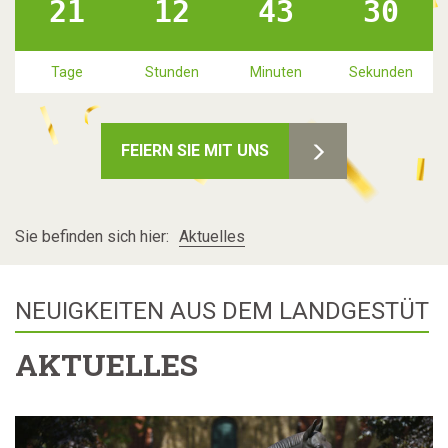
21
12
43
29
Tage
Stunden
Minuten
Sekunden
FEIERN SIE MIT UNS
Sie befinden sich hier:
Aktuelles
NEUIGKEITEN AUS DEM LANDGESTÜT
AKTUELLES