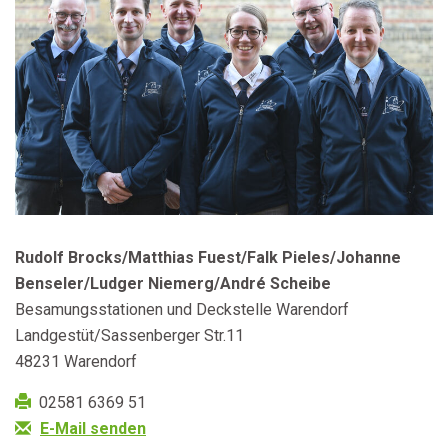
Rudolf Brocks/Matthias Fuest/Falk Pieles/Johanne
Benseler/Ludger Niemerg/André Scheibe
Besamungsstationen und Deckstelle Warendorf
Landgestüt/Sassenberger Str.11
48231
Warendorf
02581 6369 51
E-Mail senden