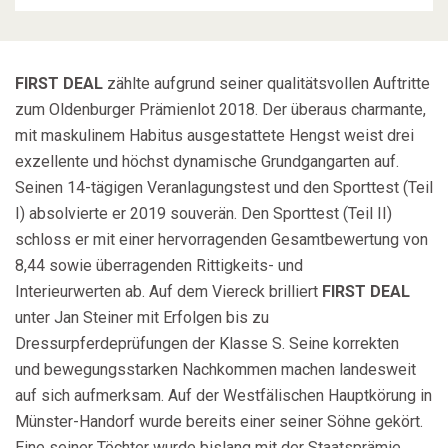
FIRST DEAL
zählte aufgrund seiner qualitätsvollen Auftritte
zum Oldenburger Prämienlot 2018. Der überaus charmante,
mit maskulinem Habitus ausgestattete Hengst weist drei
exzellente und höchst dynamische Grundgangarten auf.
Seinen 14-tägigen Veranlagungstest und den Sporttest (Teil
I) absolvierte er 2019 souverän. Den Sporttest (Teil II)
schloss er mit einer hervorragenden Gesamtbewertung von
8,44 sowie überragenden Rittigkeits- und
Interieurwerten ab. Auf dem Viereck brilliert
FIRST DEAL
unter Jan Steiner mit Erfolgen bis zu
Dressurpferdeprüfungen der Klasse S. Seine korrekten
und bewegungsstarken Nachkommen machen landesweit
auf sich aufmerksam. Auf der Westfälischen Hauptkörung in
Münster-Handorf wurde bereits einer seiner Söhne gekört.
Eine seiner Töchter wurde bislang mit der Staatsprämie