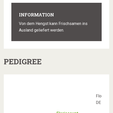
INFORMATION
Von dem Hengst kann Frischsamen ins
Ausland geliefert werden.
PEDIGREE
Florencio 
DE 341 4