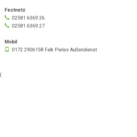
Festnetz
02581 6369 26
02581 6369 27
Mobil
0172 2906158 Falk Pieles Außendienst
(