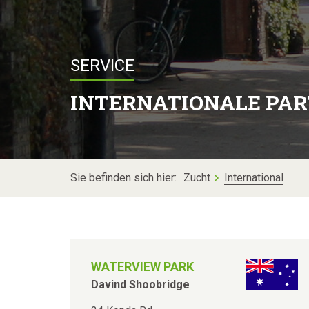
SERVICE
INTERNATIONALE PA
Sie befinden sich hier:
Zucht
International
WATERVIEW PARK
Davind Shoobridge