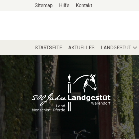
Zum
Sitemap
Hilfe
Kontakt
Haupt-
Inhalt
STARTSEITE
AKTUELLES
LANDGESTÜT