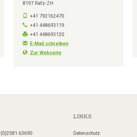
8197 Rafz-ZH
+41 792162470
+41 448693119
+41 448693120
E-Mail schreiben
Zur Webseite
LINKS
 (0)2581 63690
Datenschutz