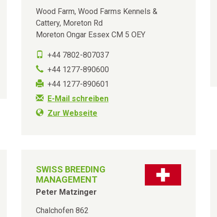
Wood Farm, Wood Farms Kennels &
Cattery, Moreton Rd
Moreton Ongar Essex CM 5 OEY
+44 7802-807037
+44 1277-890600
+44 1277-890601
E-Mail schreiben
Zur Webseite
SWISS BREEDING
MANAGEMENT
Peter Matzinger
Chalchofen 862