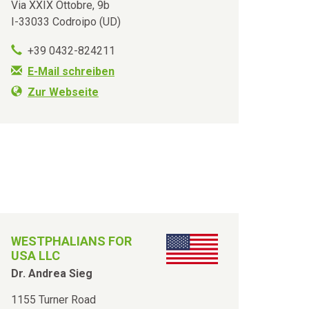
Via XXIX Ottobre, 9b
I-33033 Codroipo (UD)
+39 0432-824211
E-Mail schreiben
Zur Webseite
WESTPHALIANS FOR
USA LLC
Dr. Andrea Sieg
1155 Turner Road