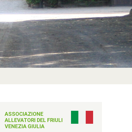
ASSOCIAZIONE
ALLEVATORI DEL FRIULI
VENEZIA GIULIA