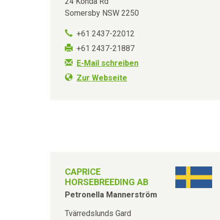
24 Konda Rd
Somersby NSW 2250
+61 2437-22012
+61 2437-21887
E-Mail schreiben
Zur Webseite
CAPRICE
HORSEBREEDING AB
Petronella Mannerström
Tvärredslunds Gard