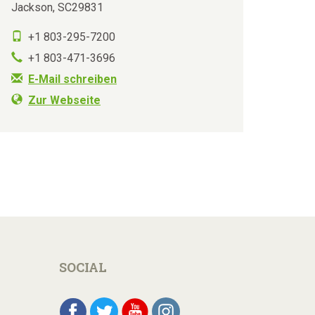
Jackson, SC29831
+1 803-295-7200
+1 803-471-3696
E-Mail schreiben
Zur Webseite
SOCIAL
Facebook
Twitter
YouTube
Instagram