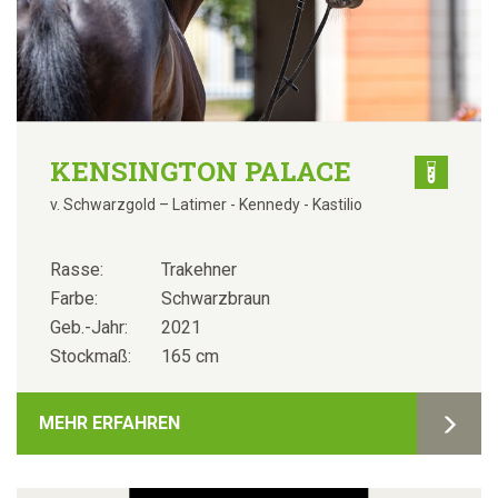
KENSINGTON PALACE
v. Schwarzgold – Latimer - Kennedy - Kastilio
Rasse:
Trakehner
Farbe:
Schwarzbraun
Geb.-Jahr:
2021
Stockmaß:
165 cm
MEHR ERFAHREN