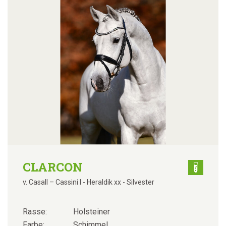
CLARCON
v. Casall – Cassini I - Heraldik xx - Silvester
Rasse:
Holsteiner
Farbe:
Schimmel