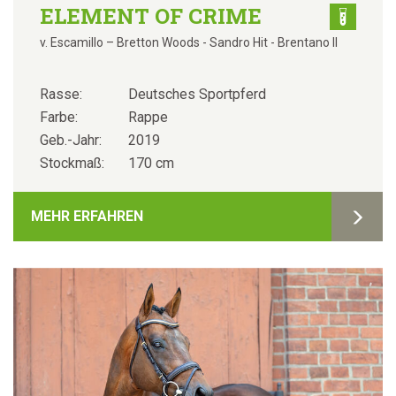
ELEMENT OF CRIME
v. Escamillo – Bretton Woods - Sandro Hit - Brentano II
Rasse:
Deutsches Sportpferd
Farbe:
Rappe
Geb.-Jahr:
2019
Stockmaß:
170 cm
MEHR ERFAHREN