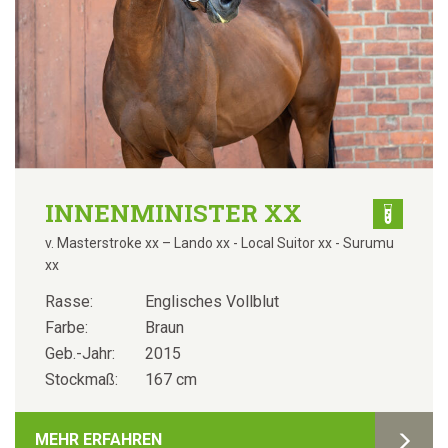
INNENMINISTER XX
v. Masterstroke xx – Lando xx - Local Suitor xx - Surumu
xx
Rasse:
Englisches Vollblut
Farbe:
Braun
Geb.-Jahr:
2015
Stockmaß:
167 cm
MEHR ERFAHREN