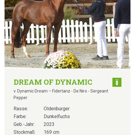
DREAM OF DYNAMIC
v. Dynamic Dream – Fidertanz - De Niro - Sergeant
Pepper
Rasse:
Oldenburger
Farbe:
Dunkelfuchs
Geb.-Jahr:
2023
Stockmaß:
169 cm