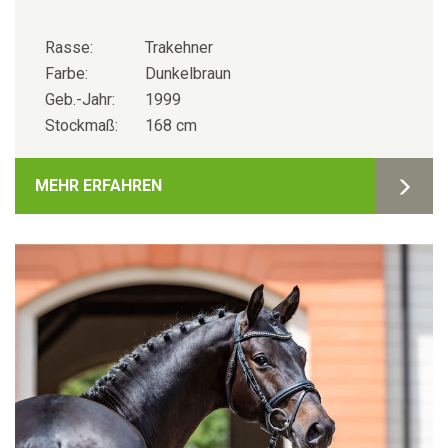
Rasse:
Trakehner
Farbe:
Dunkelbraun
Geb.-Jahr:
1999
Stockmaß:
168 cm
MEHR ERFAHREN