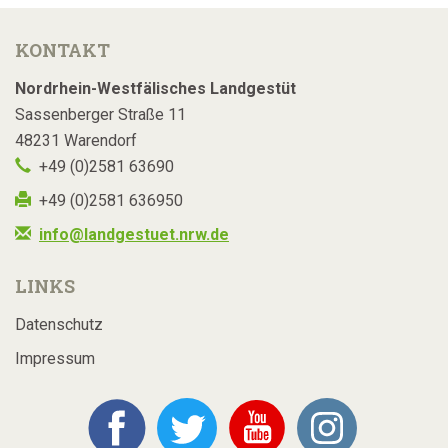
KONTAKT
Nordrhein-Westfälisches Landgestüt
Sassenberger Straße 11
48231 Warendorf
+49 (0)2581 63690
+49 (0)2581 636950
info@landgestuet.nrw.de
LINKS
Datenschutz
Impressum
Facebook
Twitter
YouTube
Instagram