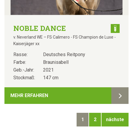
NOBLE DANCE
v. Neverland WE – FS Calimero - FS Champion de Luxe -
Kaiserjäger xx
Rasse:
Deutsches Reitpony
Farbe:
Braunisabell
Geb.-Jahr:
2021
Stockmaß:
147 cm
MEHR ERFAHREN
1
2
nächste