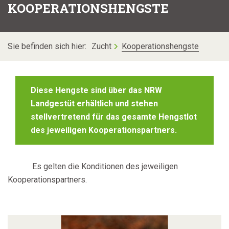
KOOPERATIONSHENGSTE
Sie befinden sich hier:
Zucht
Kooperationshengste
Diese Hengste sind über das NRW
Landgestüt erhältlich und stehen
stellvertretend für das gesamte Hengstlot
des jeweiligen Kooperationspartners.
Es gelten die Konditionen des jeweiligen
Kooperationspartners.