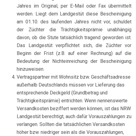
Jahres im Original, per E-Mail oder Fax übermittelt
werden. Liegt dem Landgestüt diese Bescheinigung
am 01.10. des laufenden Jahres nicht vor, schuldet
der Züchter die Trächtigkeitsprämie unabhängig
davon, ob die Stute tatsächlich tragend geworden ist.
Das Landgestüt verpflichtet sich, die Züchter vor
Beginn der Frist (z.B. auf einer Rechnung) auf die
Bedeutung der Nichteinreichung der Bescheinigung
hinzuweisen.
Vertragspartner mit Wohnsitz bzw. Geschäftsadresse
außerhalb Deutschlands müssen vor Lieferung das
entsprechende Deckgeld (Grundbetrag und
Trächtigkeitsprämie) entrichten. Wenn nennenswerte
Versandkosten beziffert werden können, ist das NRW
Landgestüt berechtigt, auch dafür Vorauszahlungen zu
verlangen. Sollten die tatsächlichen Versandkosten
höher bzw. niedriger sein als die Vorauszahlungen,