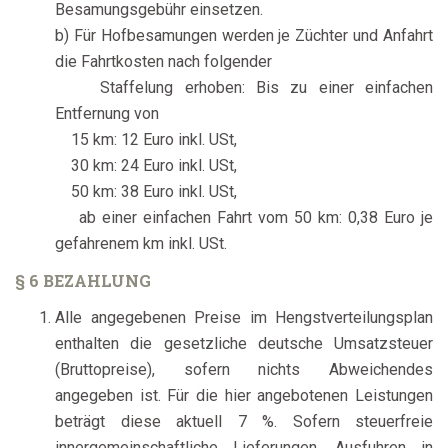
Besamungsgebühr einsetzen.
b) Für Hofbesamungen werden je Züchter und Anfahrt
die Fahrtkosten nach folgender
Staffelung erhoben: Bis zu einer einfachen
Entfernung von
15 km: 12 Euro inkl. USt,
30 km: 24 Euro inkl. USt,
50 km: 38 Euro inkl. USt,
ab einer einfachen Fahrt vom 50 km: 0,38 Euro je
gefahrenem km inkl. USt.
§ 6 BEZAHLUNG
Alle angegebenen Preise im Hengstverteilungsplan
enthalten die gesetzliche deutsche Umsatzsteuer
(Bruttopreise), sofern nichts Abweichendes
angegeben ist. Für die hier angebotenen Leistungen
beträgt diese aktuell 7 %. Sofern steuerfreie
innergemeinschaftliche Lieferungen, Ausfuhren in