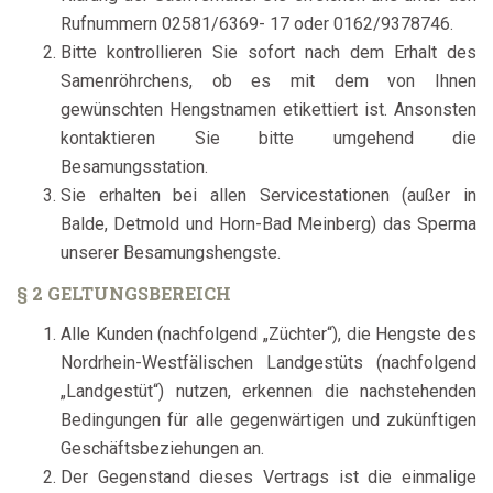
Rufnummern 02581/6369- 17 oder 0162/9378746.
Bitte kontrollieren Sie sofort nach dem Erhalt des
Samenröhrchens, ob es mit dem von Ihnen
gewünschten Hengstnamen etikettiert ist. Ansonsten
kontaktieren Sie bitte umgehend die
Besamungsstation.
Sie erhalten bei allen Servicestationen (außer in
Balde, Detmold und Horn-Bad Meinberg) das Sperma
unserer Besamungshengste.
§ 2 GELTUNGSBEREICH
Alle Kunden (nachfolgend „Züchter“), die Hengste des
Nordrhein-Westfälischen Landgestüts (nachfolgend
„Landgestüt“) nutzen, erkennen die nachstehenden
Bedingungen für alle gegenwärtigen und zukünftigen
Geschäftsbeziehungen an.
Der Gegenstand dieses Vertrags ist die einmalige