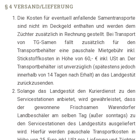
§ 4 VERSAND/LIEFERUNG
Die Kosten für eventuell anfallende Samentransporte
sind nicht im Deckgeld enthalten und werden dem
Züchter zusätzlich in Rechnung gestellt. Bei Transport
von TG-Samen fällt zusätzlich für den
Transportbehälter eine pauschale Mietgebühr inkl.
Stickstoffkosten in Höhe von 60,- € inkl. USt an. Der
Transportbehälter ist unverzüglich (spätestens jedoch
innerhalb von 14 Tagen nach Erhalt) an das Landgestüt
zurückzusenden.
Solange das Landgestüt den Kurierdienst zu den
Servicestationen anbietet, wird gewährleistet, dass
der gewonnene Frischsamen Warendorfer
Landbeschäler am selben Tag (außer sonntags) zu
den Servicestationen des Landgestüts ausgeliefert
wird. Hierfür werden pauschale Transportkosten in
Höhe von 25 Euro inkl. USt pro Lieferung und Züchter