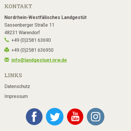
KONTAKT
Nordrhein-Westfälisches Landgestüt
Sassenberger Straße 11
48231 Warendorf
+49 (0)2581 63690
+49 (0)2581 636950
info@landgestuet.nrw.de
LINKS
Datenschutz
Impressum
Facebook
Twitter
YouTube
Instagram