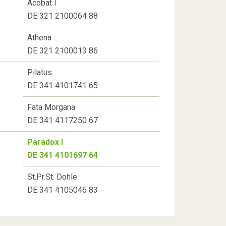
Acobat I
DE 321 2100064 88
Athena
DE 321 2100013 86
Pilatus
DE 341 4101741 65
Fata Morgana
DE 341 4117250 67
Paradox I
DE 341 4101697 64
St.Pr.St. Dohle
DE 341 4105046 83