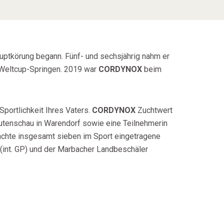
uptkörung begann. Fünf- und sechsjährig nahm er
n Weltcup-Springen. 2019 war
CORDYNOX
beim
ortlichkeit Ihres Vaters.
CORDYNOX
Zuchtwert
Stutenschau in Warendorf sowie eine Teilnehmerin
rachte insgesamt sieben im Sport eingetragene
int. GP) und der Marbacher Landbeschäler