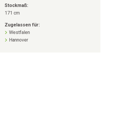
Stockmaß:
171 cm
Zugelassen für:
Westfalen
Hannover