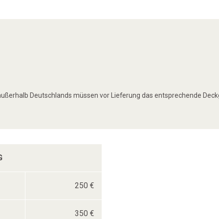
außerhalb Deutschlands müssen vor Lieferung das entsprechende Deckge
G
250 €
350 €