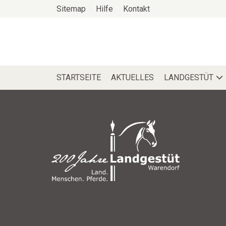
Zum
Sitemap
Hilfe
Kontakt
Haupt-
Inhalt
STARTSEITE
AKTUELLES
LANDGESTÜT