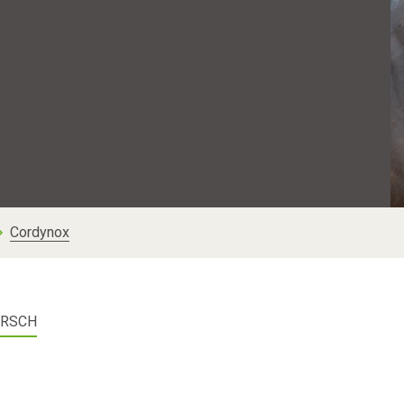
Cordynox
IRSCH