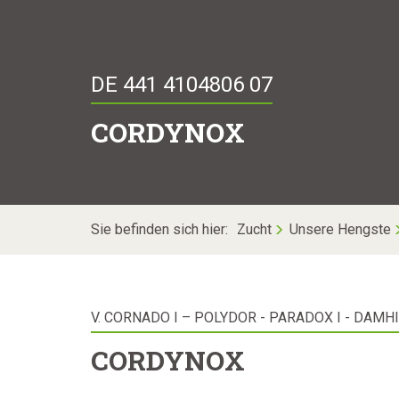
DE 441 4104806 07
CORDYNOX
Sie befinden sich hier:
Zucht
Unsere Hengste
V. CORNADO I – POLYDOR - PARADOX I - DAMH
CORDYNOX