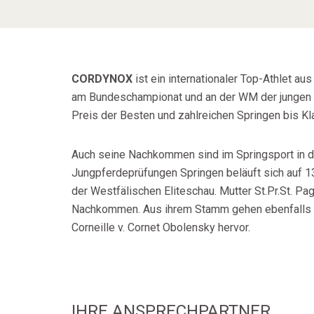
CORDYNOX
ist ein internationaler Top-Athlet 
am Bundeschampionat und an der WM der jungen Sp
Preis der Besten und zahlreichen Springen bis Kl
Auch seine Nachkommen sind im Springsport in d
Jungpferdeprüfungen Springen beläuft sich auf 13
der Westfälischen Eliteschau. Mutter St.Pr.St. P
Nachkommen. Aus ihrem Stamm gehen ebenfalls da
Corneille v. Cornet Obolensky hervor.
IHRE ANSPRECHPARTNER