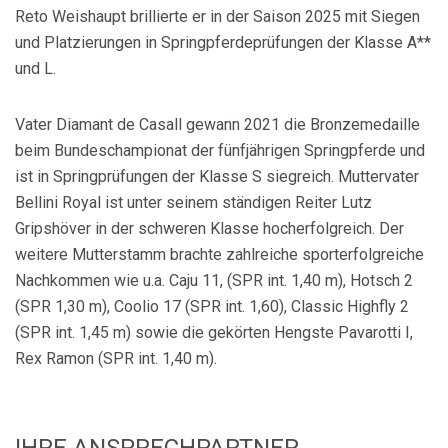
Reto Weishaupt brillierte er in der Saison 2025 mit Siegen
und Platzierungen in Springpferdeprüfungen der Klasse A**
und L.
Vater Diamant de Casall gewann 2021 die Bronzemedaille
beim Bundeschampionat der fünfjährigen Springpferde und
ist in Springprüfungen der Klasse S siegreich. Muttervater
Bellini Royal ist unter seinem ständigen Reiter Lutz
Gripshöver in der schweren Klasse hocherfolgreich. Der
weitere Mutterstamm brachte zahlreiche sporterfolgreiche
Nachkommen wie u.a. Caju 11, (SPR int. 1,40 m), Hotsch 2
(SPR 1,30 m), Coolio 17 (SPR int. 1,60), Classic Highfly 2
(SPR int. 1,45 m) sowie die gekörten Hengste Pavarotti I,
Rex Ramon (SPR int. 1,40 m).
IHRE ANSPRECHPARTNER