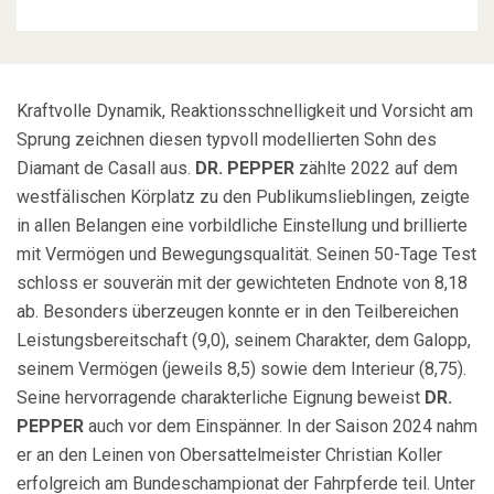
Kraftvolle Dynamik, Reaktionsschnelligkeit und Vorsicht am
Sprung zeichnen diesen typvoll modellierten Sohn des
Diamant de Casall aus.
DR. PEPPER
zählte 2022 auf dem
westfälischen Körplatz zu den Publikumslieblingen, zeigte
in allen Belangen eine vorbildliche Einstellung und brillierte
mit Vermögen und Bewegungsqualität. Seinen 50-Tage Test
schloss er souverän mit der gewichteten Endnote von 8,18
ab. Besonders überzeugen konnte er in den Teilbereichen
Leistungsbereitschaft (9,0), seinem Charakter, dem Galopp,
seinem Vermögen (jeweils 8,5) sowie dem Interieur (8,75).
Seine hervorragende charakterliche Eignung beweist
DR.
PEPPER
auch vor dem Einspänner. In der Saison 2024 nahm
er an den Leinen von Obersattelmeister Christian Koller
erfolgreich am Bundeschampionat der Fahrpferde teil. Unter