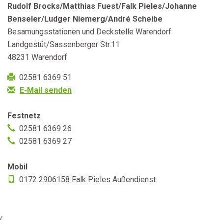
Rudolf Brocks/Matthias Fuest/Falk Pieles/Johanne
Benseler/Ludger Niemerg/André Scheibe
Besamungsstationen und Deckstelle Warendorf
Landgestüt/Sassenberger Str.11
48231
Warendorf
02581 6369 51
E-Mail senden
Festnetz
02581 6369 26
02581 6369 27
Mobil
0172 2906158 Falk Pieles Außendienst
(