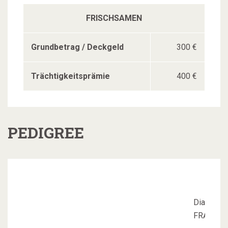
FRISCHSAMEN
Grundbetrag / Deckgeld
300 €
Trächtigkeitsprämie
400 €
PEDIGREE
Diamant 
FRA0019