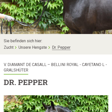
Sie befinden sich hier:
Zucht
Unsere Hengste
Dr. Pepper
V. DIAMANT DE CASALL – BELLINI ROYAL - CAYETANO L -
GRALSHÜTER
DR. PEPPER