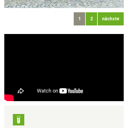
1
2
nächste