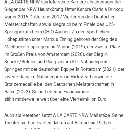
A LA CARTE NRW startete seine Karriere als überragender
Sieger der NRW Hauptkörung. Unter Kendra Claricia Brinkop
war er 2016 Dritter und 2017 Vierter bei den Deutschen
Meisterschaften sowie siegreich beim Finale des U25-
Springpokals beim CHIO Aachen. Zu den sportlichen
Höhepunkten unter Marcus Ehning gehören der Sieg des
Mächtigkeitsspringens in Madrid (2019), der zweite Platz
im Großen Preis von Amsterdam (2020), der Sieg in
Knocke/Belgien und Rang vier im EFI-Nationenpreis-
Springen mit der deutschen Equipe in Rotterdam (2021), der
zweite Rang im Nationenpreis in Hickstead sowie die
Bronzemedaille bei den Deutschen Meisterschaften in
Balve (2022). Seine Lebensgewinnsumme
zählt mittlerweile weit über eine Viertelmillion Euro.
Auch als Vererber setzt A LA CARTE NRW
Maßstäbe. Seine
Töchter sind seit vielen Jahren auf Eliteschau-Plätzen