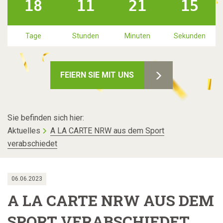
18
11
21
15
Tage
Stunden
Minuten
Sekunden
FEIERN SIE MIT UNS
Sie befinden sich hier:
Aktuelles
A LA CARTE NRW aus dem Sport
verabschiedet
06.06.2023
A LA CARTE NRW AUS DEM
SPORT VERABSCHIEDET