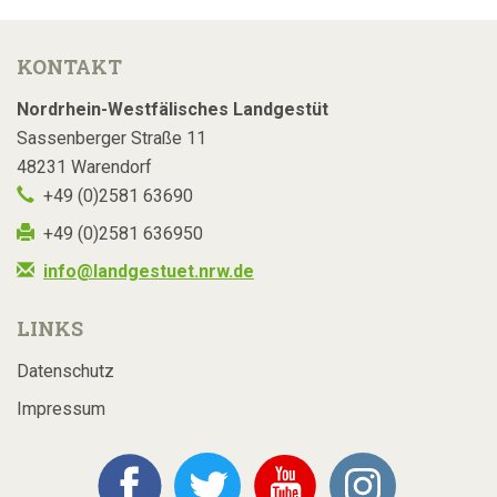
KONTAKT
Nordrhein-Westfälisches Landgestüt
Sassenberger Straße 11
48231 Warendorf
+49 (0)2581 63690
+49 (0)2581 636950
info@landgestuet.nrw.de
LINKS
Datenschutz
Impressum
Facebook
Twitter
YouTube
Instagram