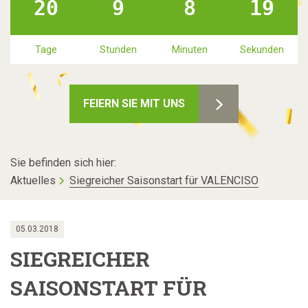
20
9
8
19
Tage
Stunden
Minuten
Sekunden
FEIERN SIE MIT UNS
Sie befinden sich hier:
Aktuelles
Siegreicher Saisonstart für VALENCISO
05.03.2018
SIEGREICHER
SAISONSTART FÜR